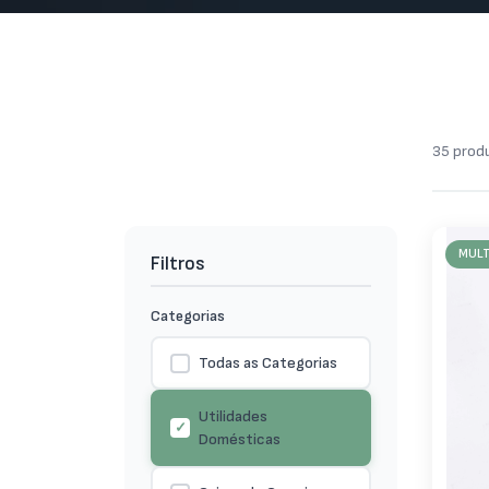
35
produ
MULT
Filtros
Categorias
Todas as Categorias
Utilidades
Domésticas