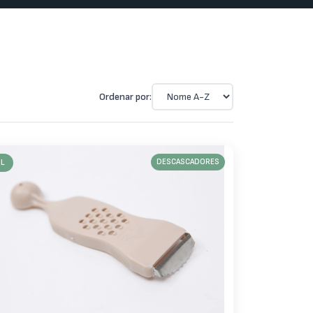
Ordenar por:
IL
DESCASCADORES