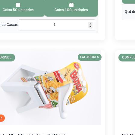
Caixa 50 unidades
Caixa 100 unidades
Qtd d
 de Caixas:
BRINDE
FATIADORES
COMPL
es