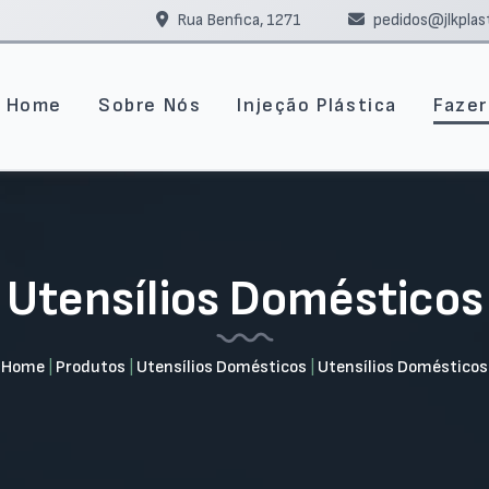
Rua Benfica, 1271
pedidos@jlkplas
Home
Sobre Nós
Injeção Plástica
Faze
Utensílios Domésticos
Home
|
Produtos
|
Utensílios Domésticos
|
Utensílios Domésticos