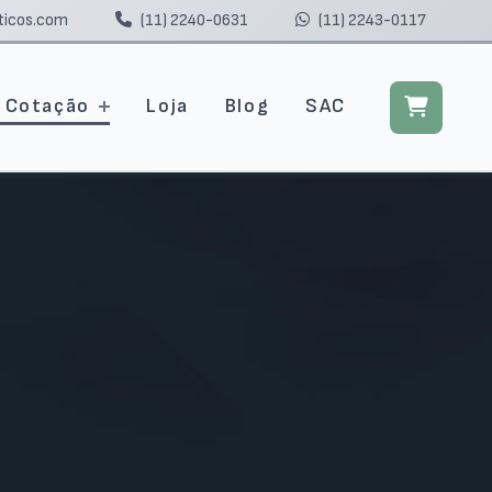
ticos.com
(11) 2240-0631
(11) 2243-0117
r Cotação
Loja
Blog
SAC