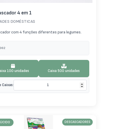
scador 4 em 1
DADES DOMÉSTICAS
cador com 4 funções diferentes para legumes.
002
aixa 100 unidades
Caixa 500 unidades
e Caixas:
ÚCIDO
DESCASCADORES