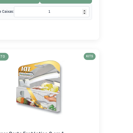
e Caixas:
ETO
KITS