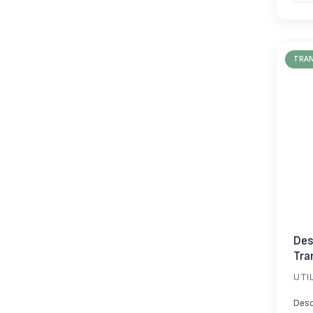
TRA
Des
Tra
UTI
Desc