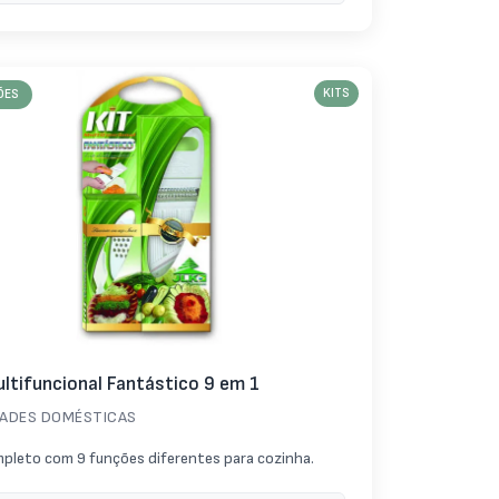
ÕES
KITS
ultifuncional Fantástico 9 em 1
DADES DOMÉSTICAS
mpleto com 9 funções diferentes para cozinha.