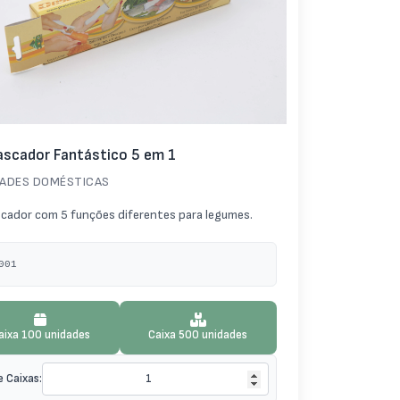
scador Fantástico 5 em 1
DADES DOMÉSTICAS
cador com 5 funções diferentes para legumes.
001
aixa 100 unidades
Caixa 500 unidades
e Caixas: