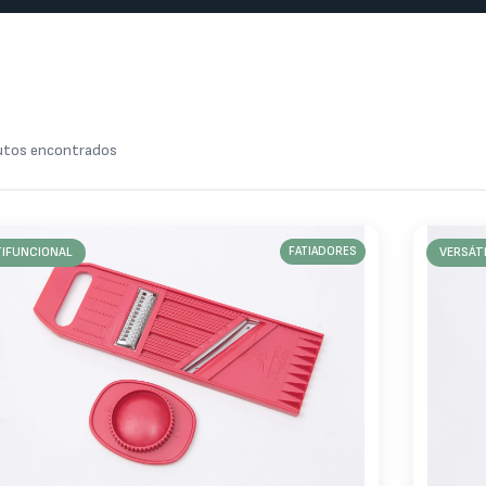
tos encontrados
IFUNCIONAL
FATIADORES
VERSÁT