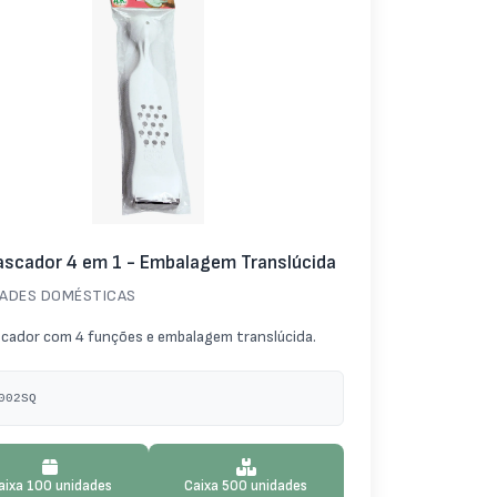
scador 4 em 1 - Embalagem Translúcida
DADES DOMÉSTICAS
cador com 4 funções e embalagem translúcida.
002SQ
aixa 100 unidades
Caixa 500 unidades