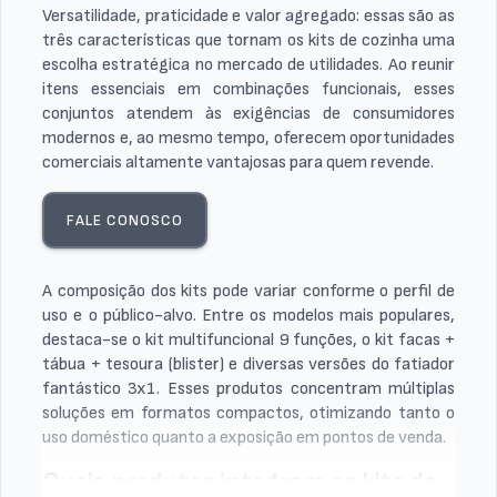
Versatilidade, praticidade e valor agregado: essas são as
três características que tornam os kits de cozinha uma
escolha estratégica no mercado de utilidades. Ao reunir
itens essenciais em combinações funcionais, esses
conjuntos atendem às exigências de consumidores
modernos e, ao mesmo tempo, oferecem oportunidades
comerciais altamente vantajosas para quem revende.
FALE CONOSCO
A composição dos kits pode variar conforme o perfil de
uso e o público-alvo. Entre os modelos mais populares,
destaca-se o kit multifuncional 9 funções, o kit facas +
tábua + tesoura (blister) e diversas versões do fatiador
fantástico 3x1. Esses produtos concentram múltiplas
soluções em formatos compactos, otimizando tanto o
uso doméstico quanto a exposição em pontos de venda.
Quais produtos integram os kits de