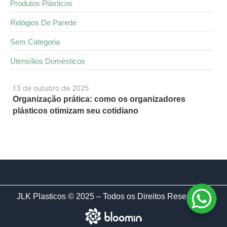
Produtos Plásticos
Relógios De Parede
Sem Categoria
Utensílios Domésticos
13 de outubro de 2025
Organização prática: como os organizadores
plásticos otimizam seu cotidiano
JLK Plasticos © 2025 – Todos os Direitos Reservados