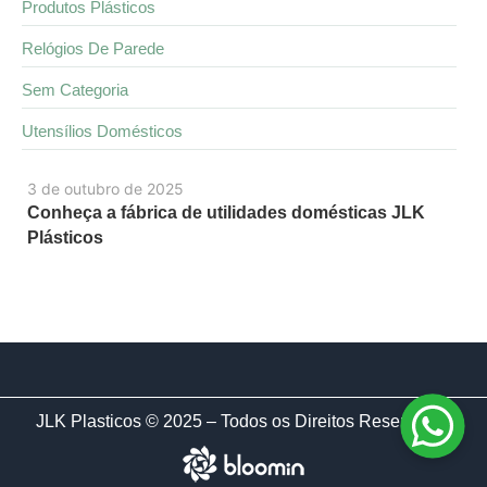
Produtos Plásticos
Relógios De Parede
Sem Categoria
Utensílios Domésticos
3 de outubro de 2025
Conheça a fábrica de utilidades domésticas JLK
Plásticos
JLK Plasticos © 2025 – Todos os Direitos Reservados