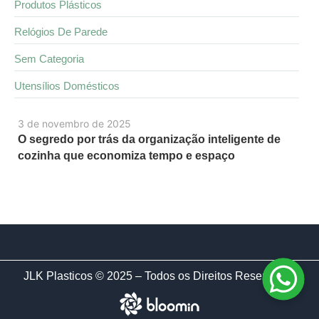
Produtos Plásticos
Relógios De Parede
Sem Categoria
Utensílios Domésticos
3 de novembro de 2025
O segredo por trás da organização inteligente de
cozinha que economiza tempo e espaço
JLK Plasticos © 2025 – Todos os Direitos Reservados