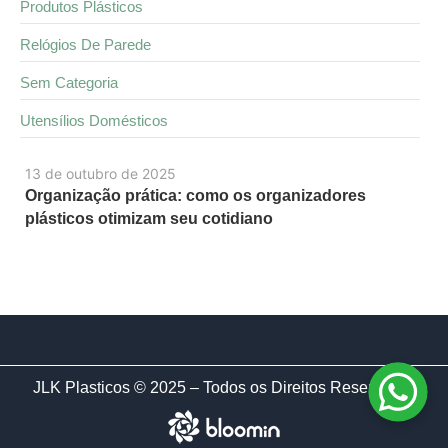
Produtos Plásticos
Relógios De Parede
Sem Categoria
Utensílios Domésticos
13 de outubro de 2025
Organização prática: como os organizadores
plásticos otimizam seu cotidiano
JLK Plasticos © 2025 – Todos os Direitos Reservados