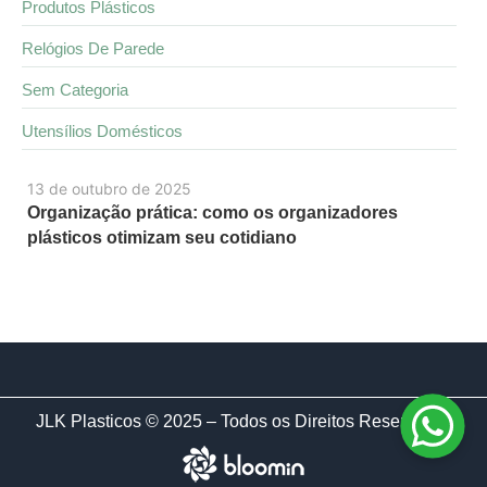
Produtos Plásticos
Relógios De Parede
Sem Categoria
Utensílios Domésticos
13 de outubro de 2025
Organização prática: como os organizadores
plásticos otimizam seu cotidiano
JLK Plasticos © 2025 – Todos os Direitos Reservados