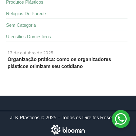
Produtos Plásticos
Relógios De Parede
Sem Categoria
Utensílios Domésticos
13 de outubro de 2025
Organização prática: como os organizadores
plásticos otimizam seu cotidiano
JLK Plasticos © 2025 – Todos os Direitos Reservados