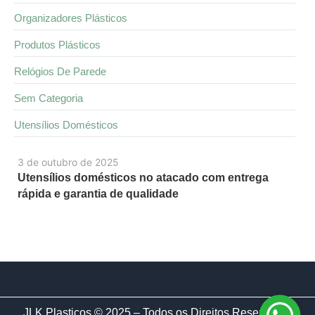
Organizadores Plásticos
Produtos Plásticos
Relógios De Parede
Sem Categoria
Utensílios Domésticos
3 de outubro de 2025
Utensílios domésticos no atacado com entrega
rápida e garantia de qualidade
JLK Plasticos © 2025 – Todos os Direitos Reservados