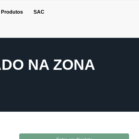
Produtos
SAC
ADO NA ZONA