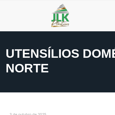
UTENSÍLIOS DOM
NORTE
3 de outubro de 2025