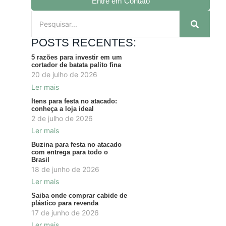
Entre em Contato
POSTS RECENTES:
5 razões para investir em um
cortador de batata palito fina
20 de julho de 2026
Ler mais
Itens para festa no atacado:
conheça a loja ideal
2 de julho de 2026
Ler mais
Buzina para festa no atacado
com entrega para todo o
Brasil
18 de junho de 2026
Ler mais
Saiba onde comprar cabide de
plástico para revenda
17 de junho de 2026
Ler mais