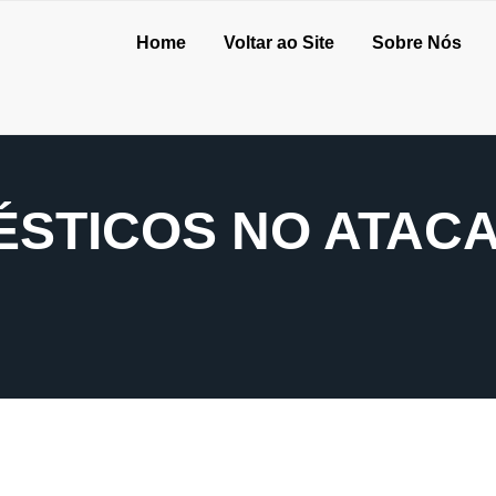
Home
Voltar ao Site
Sobre Nós
ÉSTICOS NO ATAC