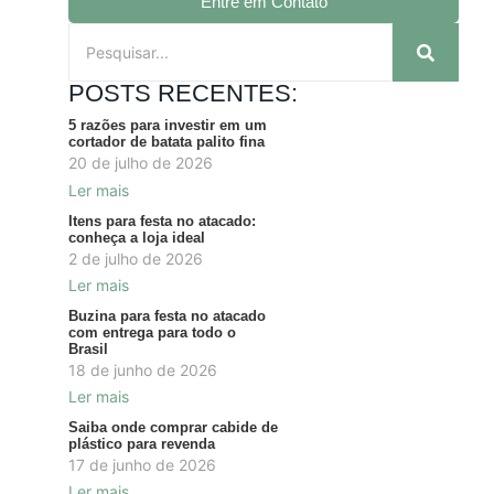
Entre em Contato
POSTS RECENTES:
5 razões para investir em um
cortador de batata palito fina
20 de julho de 2026
Ler mais
Itens para festa no atacado:
conheça a loja ideal
2 de julho de 2026
Ler mais
Buzina para festa no atacado
com entrega para todo o
Brasil
18 de junho de 2026
Ler mais
Saiba onde comprar cabide de
plástico para revenda
17 de junho de 2026
Ler mais