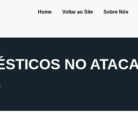
Home
Voltar ao Site
Sobre Nós
ÉSTICOS NO ATAC
L