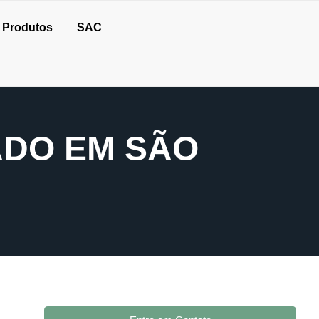
Produtos
SAC
ADO EM SÃO