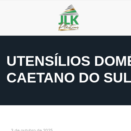
UTENSÍLIOS DOM
CAETANO DO SU
3 de outubro de 2025