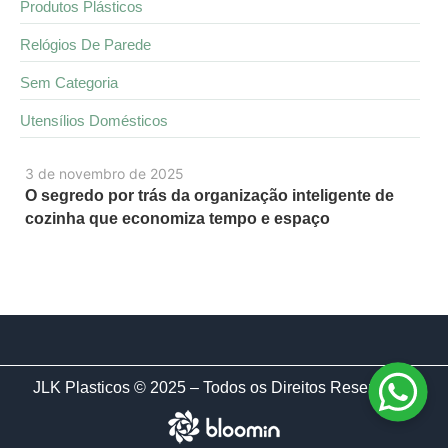
Produtos Plásticos
Relógios De Parede
Sem Categoria
Utensílios Domésticos
3 de novembro de 2025
O segredo por trás da organização inteligente de
cozinha que economiza tempo e espaço
JLK Plasticos © 2025 – Todos os Direitos Reservados