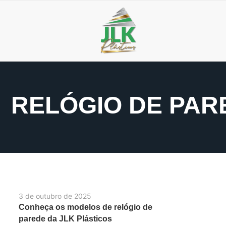
RELÓGIO DE PA
3 de outubro de 2025
Conheça os modelos de relógio de
parede da JLK Plásticos