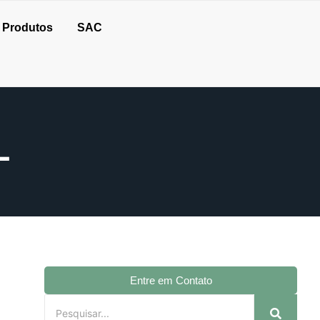
Produtos
SAC
L
Entre em Contato