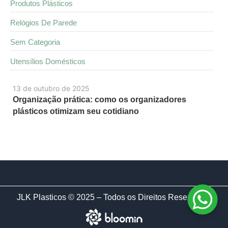
Produtos Plásticos
Relógios De Parede
Sem Categoria
Utensílios Domésticos
13 de outubro de 2025
Organização prática: como os organizadores
plásticos otimizam seu cotidiano
JLK Plasticos © 2025 – Todos os Direitos Reservados