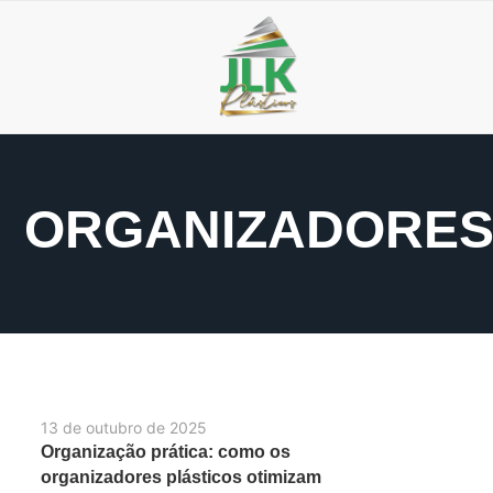
ORGANIZADORES 
13 de outubro de 2025
Organização prática: como os
organizadores plásticos otimizam