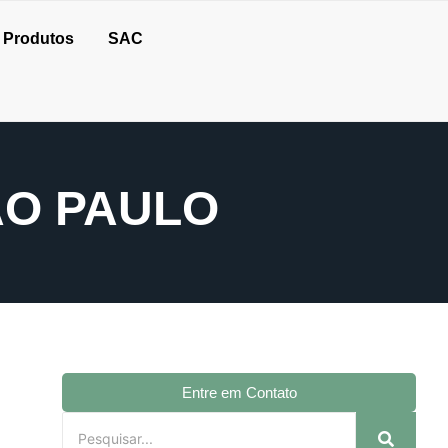
Produtos
SAC
ÃO PAULO
Entre em Contato