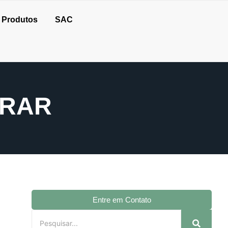
Produtos
SAC
PRAR
Entre em Contato