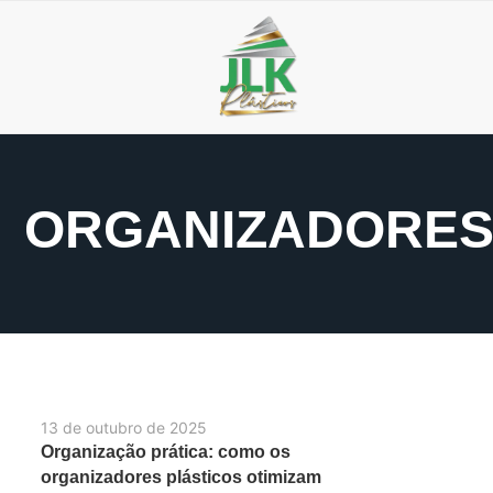
ORGANIZADORES
13 de outubro de 2025
Organização prática: como os
organizadores plásticos otimizam