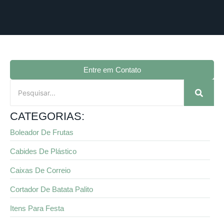
Entre em Contato
CATEGORIAS:
Boleador De Frutas
Cabides De Plástico
Caixas De Correio
Cortador De Batata Palito
Itens Para Festa