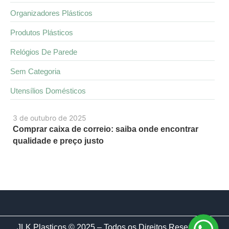
Organizadores Plásticos
Produtos Plásticos
Relógios De Parede
Sem Categoria
Utensílios Domésticos
3 de outubro de 2025
Comprar caixa de correio: saiba onde encontrar
qualidade e preço justo
JLK Plasticos © 2025 – Todos os Direitos Reservados