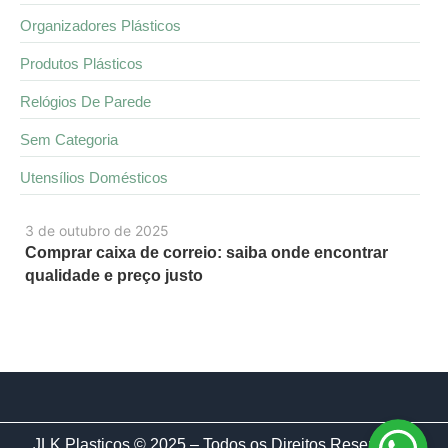
Organizadores Plásticos
Produtos Plásticos
Relógios De Parede
Sem Categoria
Utensílios Domésticos
3 de outubro de 2025
Comprar caixa de correio: saiba onde encontrar
qualidade e preço justo
JLK Plasticos © 2025 – Todos os Direitos Reservados