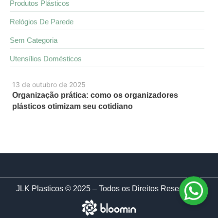
Produtos Plásticos
Relógios De Parede
Sem Categoria
Utensílios Domésticos
13 de outubro de 2025
Organização prática: como os organizadores
plásticos otimizam seu cotidiano
JLK Plasticos © 2025 – Todos os Direitos Reservados