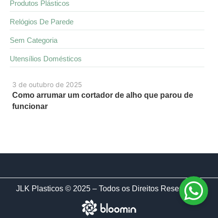
Produtos Plásticos
Relógios De Parede
Sem Categoria
Utensílios Domésticos
3 de outubro de 2025
Como arrumar um cortador de alho que parou de
funcionar
JLK Plasticos © 2025 – Todos os Direitos Reservados