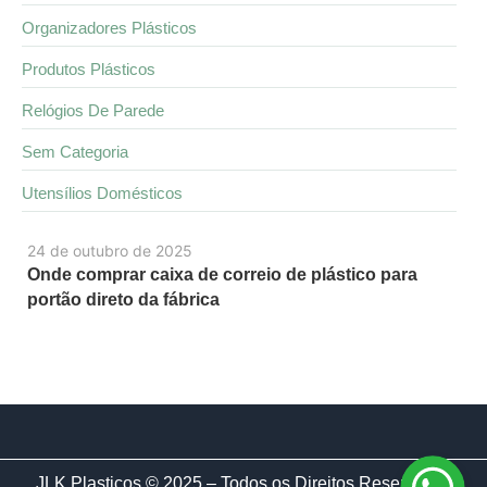
Organizadores Plásticos
Produtos Plásticos
Relógios De Parede
Sem Categoria
Utensílios Domésticos
24 de outubro de 2025
Onde comprar caixa de correio de plástico para
portão direto da fábrica
JLK Plasticos © 2025 – Todos os Direitos Reservados