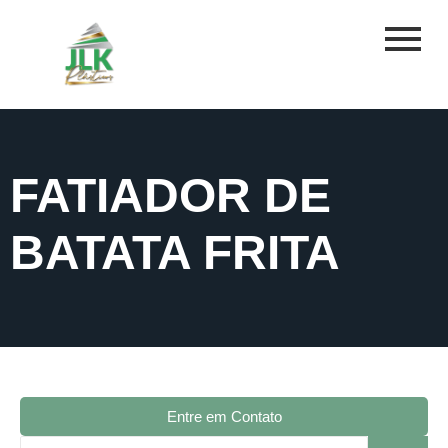
FATIADOR DE
BATATA FRITA
Entre em Contato