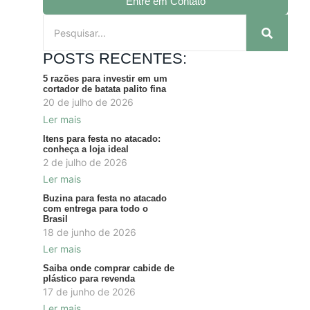
Entre em Contato
POSTS RECENTES:
5 razões para investir em um
cortador de batata palito fina
20 de julho de 2026
Ler mais
Itens para festa no atacado:
conheça a loja ideal
2 de julho de 2026
Ler mais
Buzina para festa no atacado
com entrega para todo o
Brasil
18 de junho de 2026
Ler mais
Saiba onde comprar cabide de
plástico para revenda
17 de junho de 2026
Ler mais