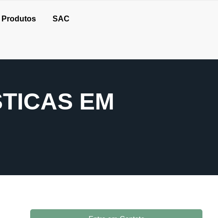
Produtos
SAC
STICAS EM