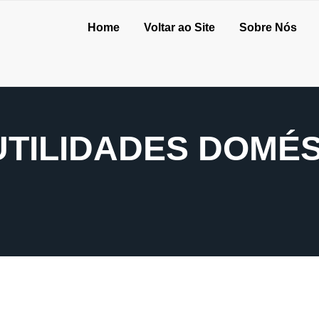
Home
Voltar ao Site
Sobre Nós
UTILIDADES DOMÉ