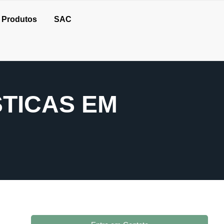
Produtos
SAC
STICAS EM