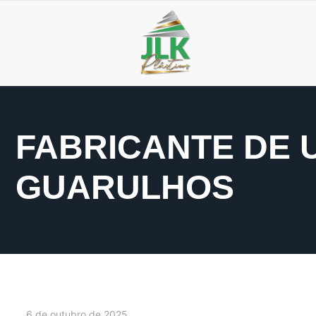
FABRICANTE DE 
GUARULHOS
6 de outubro de 2025