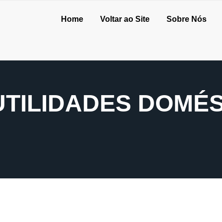
Home
Voltar ao Site
Sobre Nós
UTILIDADES DOMÉ