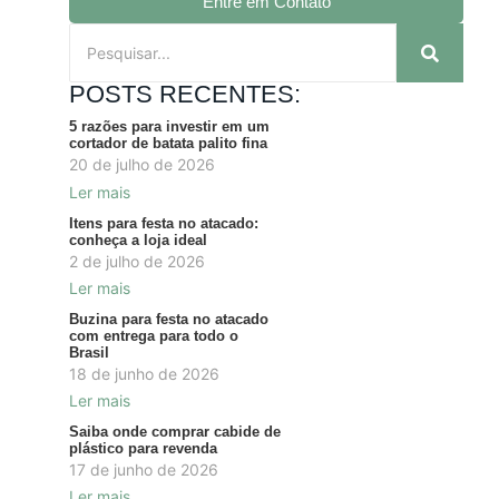
Entre em Contato
POSTS RECENTES:
5 razões para investir em um
cortador de batata palito fina
20 de julho de 2026
Ler mais
Itens para festa no atacado:
conheça a loja ideal
2 de julho de 2026
Ler mais
Buzina para festa no atacado
com entrega para todo o
Brasil
18 de junho de 2026
Ler mais
Saiba onde comprar cabide de
plástico para revenda
17 de junho de 2026
Ler mais