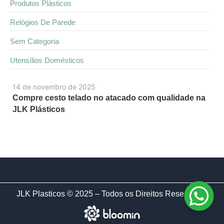
Produtos Plásticos
Relógios De Parede
Sem Categoria
Utensílios Domésticos
14 de novembro de 2025
Compre cesto telado no atacado com qualidade na
JLK Plásticos
JLK Plasticos © 2025 – Todos os Direitos Reservados