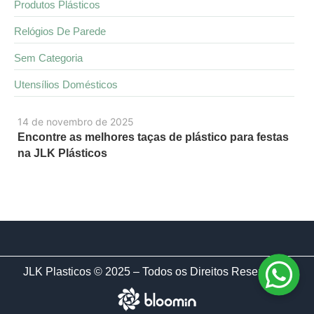
Produtos Plásticos
Relógios De Parede
Sem Categoria
Utensílios Domésticos
14 de novembro de 2025
Encontre as melhores taças de plástico para festas
na JLK Plásticos
JLK Plasticos © 2025 – Todos os Direitos Reservados