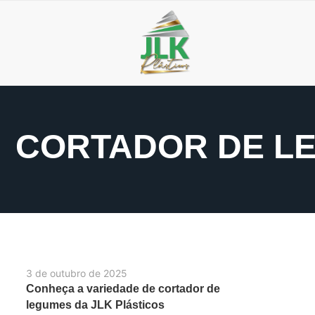
CORTADOR DE LE
3 de outubro de 2025
Conheça a variedade de cortador de
legumes da JLK Plásticos