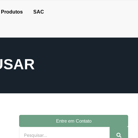
Produtos
SAC
USAR
Entre em Contato