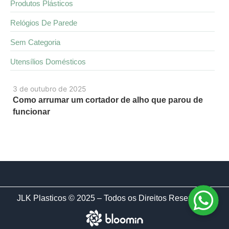
Produtos Plásticos
Relógios De Parede
Sem Categoria
Utensílios Domésticos
3 de outubro de 2025
Como arrumar um cortador de alho que parou de
funcionar
JLK Plasticos © 2025 – Todos os Direitos Reservados