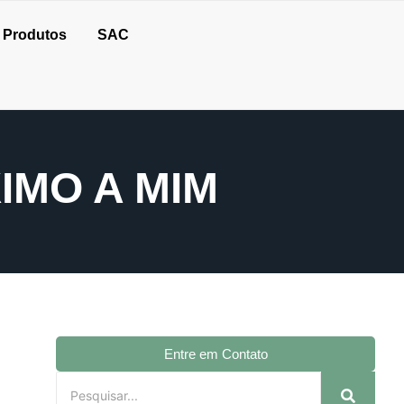
Produtos
SAC
IMO A MIM
Entre em Contato