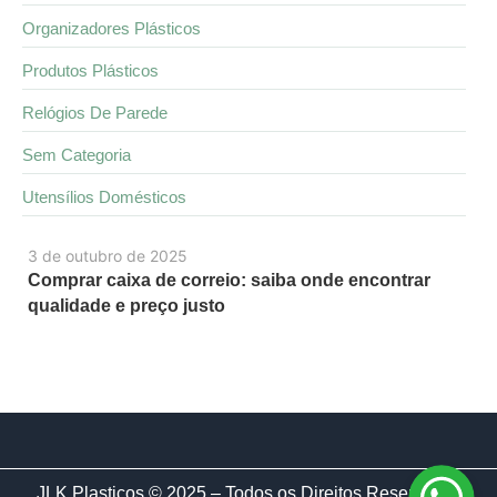
Organizadores Plásticos
Produtos Plásticos
Relógios De Parede
Sem Categoria
Utensílios Domésticos
3 de outubro de 2025
Comprar caixa de correio: saiba onde encontrar
qualidade e preço justo
JLK Plasticos © 2025 – Todos os Direitos Reservados