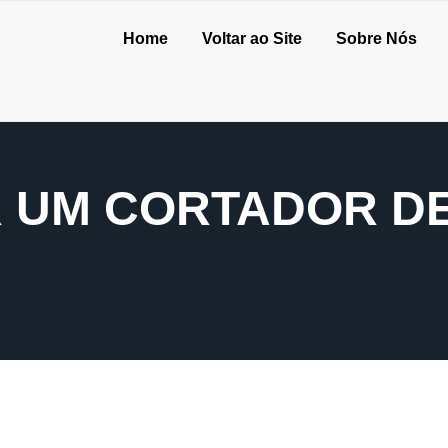
Home
Voltar ao Site
Sobre Nós
 UM CORTADOR DE