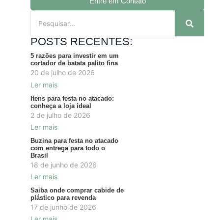
Entre em Contato
POSTS RECENTES:
5 razões para investir em um
cortador de batata palito fina
20 de julho de 2026
Ler mais
Itens para festa no atacado:
conheça a loja ideal
2 de julho de 2026
Ler mais
Buzina para festa no atacado
com entrega para todo o
Brasil
18 de junho de 2026
Ler mais
Saiba onde comprar cabide de
plástico para revenda
17 de junho de 2026
Ler mais