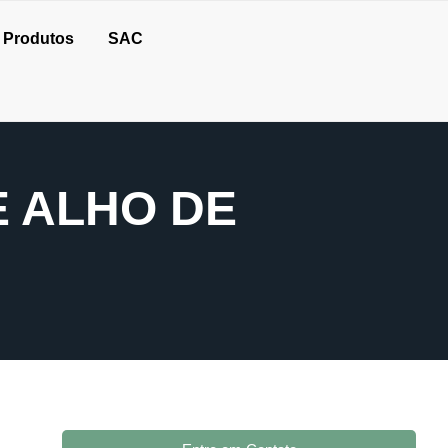
Produtos
SAC
 ALHO DE