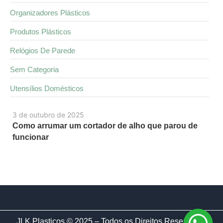
Organizadores Plásticos
Produtos Plásticos
Relógios De Parede
Sem Categoria
Utensílios Domésticos
3 de outubro de 2025
Como arrumar um cortador de alho que parou de
funcionar
JLK Plasticos © 2025 – Todos os Direitos Reservados