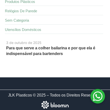
Produtos Plásticos
Relógios De Parede
Sem Categoria
Utensílios Domésticos
3 de outubro de 2025
Para que serve a colher bailarina e por que ela é
indispensável para bartenders
JLK Plasticos © 2025 – Todos os Direitos Reservados