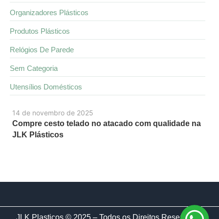
Organizadores Plásticos
Produtos Plásticos
Relógios De Parede
Sem Categoria
Utensílios Domésticos
14 de novembro de 2025
Compre cesto telado no atacado com qualidade na
JLK Plásticos
JLK Plasticos © 2025 – Todos os Direitos Reservados