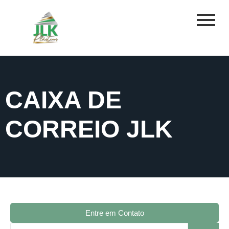
CAIXA DE
CORREIO JLK
Entre em Contato