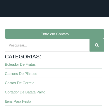
Entre em Contato
CATEGORIAS:
Boleador De Frutas
Cabides De Plástico
Caixas De Correio
Cortador De Batata Palito
Itens Para Festa