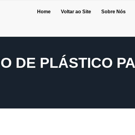
Home
Voltar ao Site
Sobre Nós
IO DE PLÁSTICO P