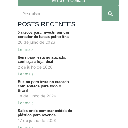
Entre em Contato
POSTS RECENTES:
5 razões para investir em um
cortador de batata palito fina
20 de julho de 2026
Ler mais
Itens para festa no atacado:
conheça a loja ideal
2 de julho de 2026
Ler mais
Buzina para festa no atacado
com entrega para todo o
Brasil
18 de junho de 2026
Ler mais
Saiba onde comprar cabide de
plástico para revenda
17 de junho de 2026
Ler mais