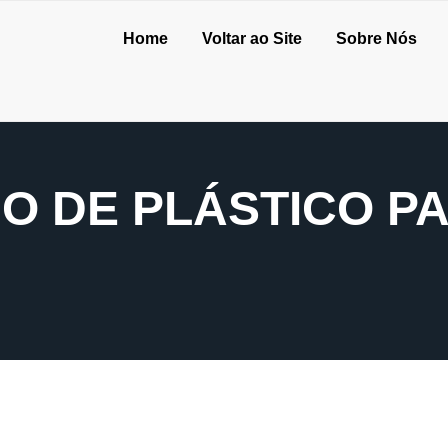
Home
Voltar ao Site
Sobre Nós
IO DE PLÁSTICO P