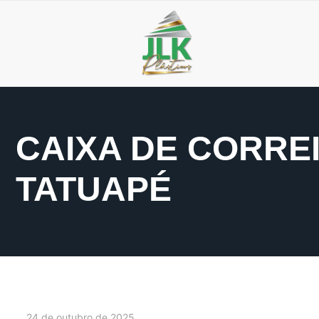
CAIXA DE CORRE
TATUAPÉ
24 de outubro de 2025