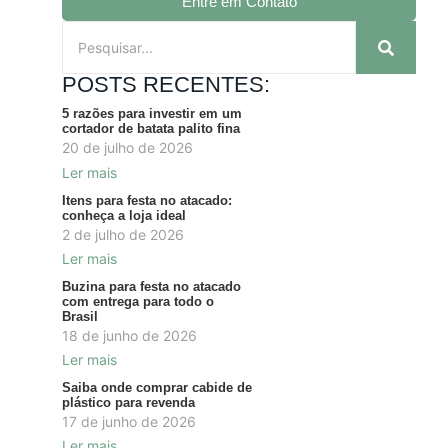
Entre em Contato
POSTS RECENTES:
5 razões para investir em um
cortador de batata palito fina
20 de julho de 2026
Ler mais
Itens para festa no atacado:
conheça a loja ideal
2 de julho de 2026
Ler mais
Buzina para festa no atacado
com entrega para todo o
Brasil
18 de junho de 2026
Ler mais
Saiba onde comprar cabide de
plástico para revenda
17 de junho de 2026
Ler mais