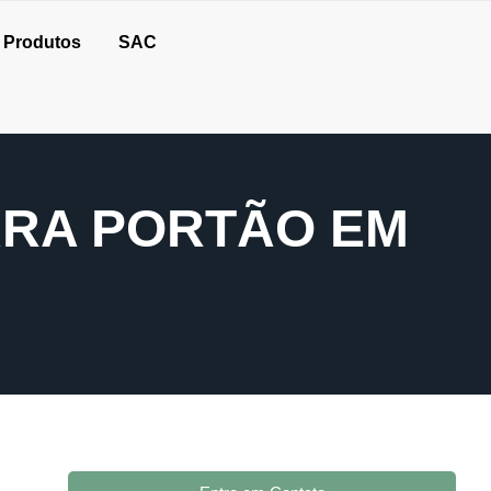
Produtos
SAC
ARA PORTÃO EM