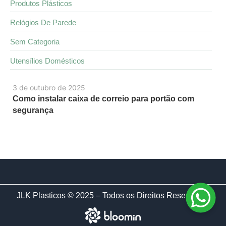
Produtos Plásticos
Relógios De Parede
Sem Categoria
Utensílios Domésticos
3 de outubro de 2025
Como instalar caixa de correio para portão com
segurança
JLK Plasticos © 2025 – Todos os Direitos Reservados