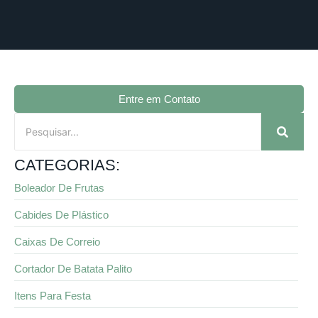
Entre em Contato
CATEGORIAS:
Boleador De Frutas
Cabides De Plástico
Caixas De Correio
Cortador De Batata Palito
Itens Para Festa