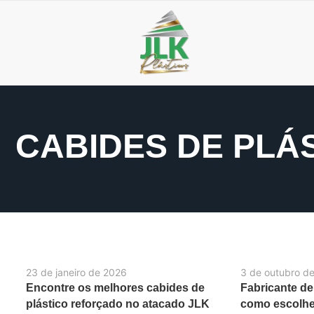
CABIDES DE PLÁ
23 de janeiro de 2026
3 de outubro d
Encontre os melhores cabides de
Fabricante de
plástico reforçado no atacado JLK
como escolher