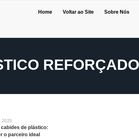
Home
Voltar ao Site
Sobre Nós
STICO REFORÇADO
e 2025
 cabides de plástico:
 o parceiro ideal