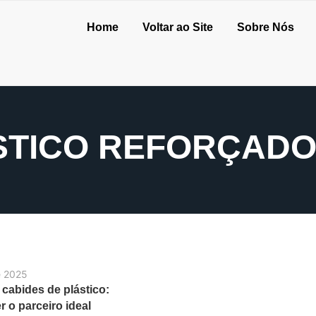
Home
Voltar ao Site
Sobre Nós
STICO REFORÇADO
e 2025
 cabides de plástico:
 o parceiro ideal