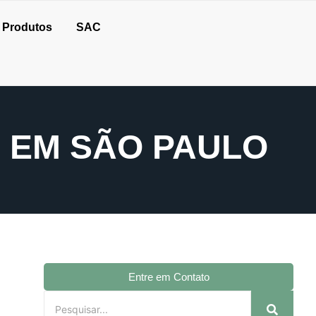
Produtos
SAC
 EM SÃO PAULO
Entre em Contato