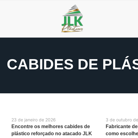
CABIDES DE PLÁ
23 de janeiro de 2026
3 de outubro d
Encontre os melhores cabides de
Fabricante de
plástico reforçado no atacado JLK
como escolher