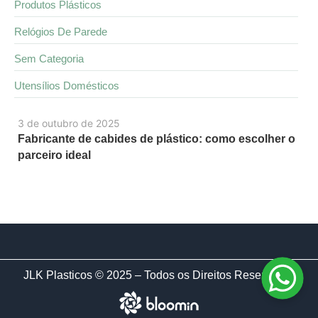
Produtos Plásticos
Relógios De Parede
Sem Categoria
Utensílios Domésticos
3 de outubro de 2025
Fabricante de cabides de plástico: como escolher o
parceiro ideal
JLK Plasticos © 2025 – Todos os Direitos Reservados