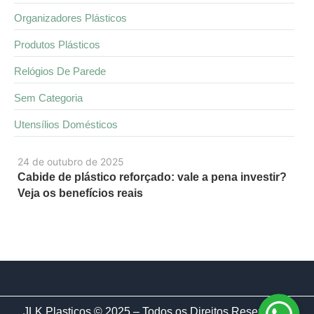
Organizadores Plásticos
Produtos Plásticos
Relógios De Parede
Sem Categoria
Utensílios Domésticos
24 de outubro de 2025
Cabide de plástico reforçado: vale a pena investir?
Veja os benefícios reais
JLK Plasticos © 2025 – Todos os Direitos Reservados