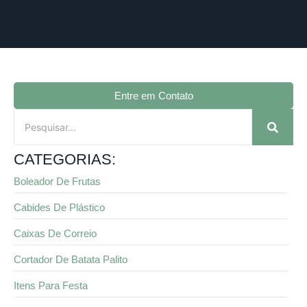
Entre em Contato
CATEGORIAS:
Boleador De Frutas
Cabides De Plástico
Caixas De Correio
Cortador De Batata Palito
Itens Para Festa