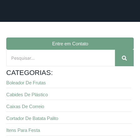
Entre em Contato
CATEGORIAS:
Boleador De Frutas
Cabides De Plástico
Caixas De Correio
Cortador De Batata Palito
Itens Para Festa