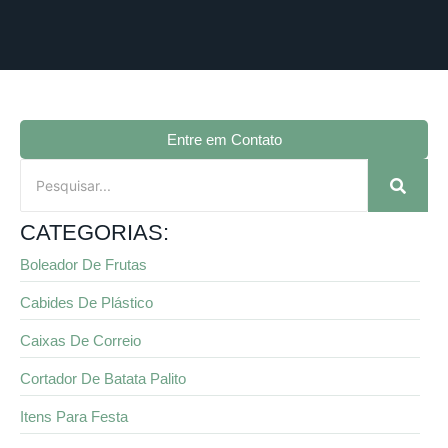
Entre em Contato
CATEGORIAS:
Boleador De Frutas
Cabides De Plástico
Caixas De Correio
Cortador De Batata Palito
Itens Para Festa