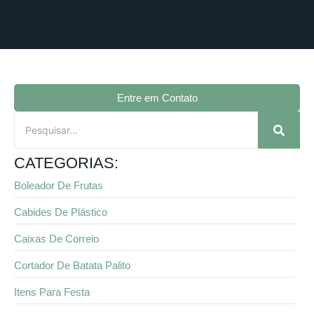
Entre em Contato
CATEGORIAS:
Boleador De Frutas
Cabides De Plástico
Caixas De Correio
Cortador De Batata Palito
Itens Para Festa