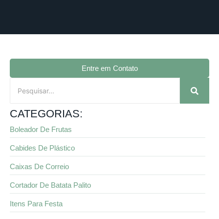
Entre em Contato
CATEGORIAS:
Boleador De Frutas
Cabides De Plástico
Caixas De Correio
Cortador De Batata Palito
Itens Para Festa